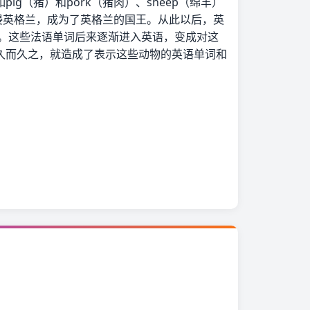
（猪）和pork（猪肉）、sheep（绵羊）
军入侵英格兰，成为了英格兰的国王。从此以后，英
语。这些法语单词后来逐渐进入英语，变成对这
久而久之，就造成了表示这些动物的英语单词和