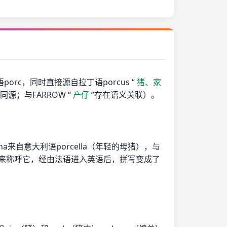
语porc，同时直接源自拉丁语porcus “
猪、家
”同源；与FARROW “
产仔
”存在语义关联）。
ana来自意大利语porcella（年轻的母猪），与
na来称呼它，经由法语进入英语后，拼写变成了