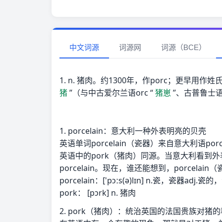
中文词源
词源网
词源（BCE）
1. n. 猪肉。约1300年，作porc；更早用作姓
猪
”（与中古爱尔兰语orc “
猪崽
”、古普鲁士语p
1. porcelain：意大利一种外表明亮的贝壳
英语单词porcelain（瓷器）来自意大利语por
英语中的pork（猪肉）同源。当意大利看到外
porcelain。现在，谁还能想到，porcela
porcelain：['pɔːs(ə)lɪn] n.瓷，瓷器ad
pork： [pɔrk] n. 猪肉
2. pork（猪肉）：统治英国的法国贵族对猪